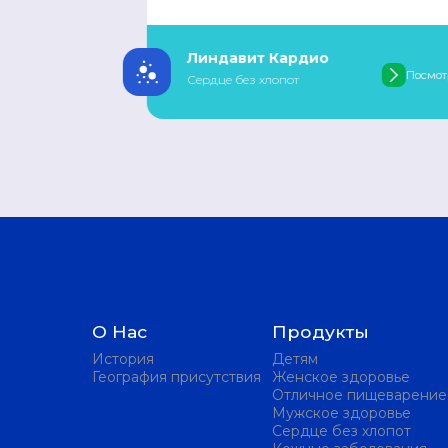
Линдавит Кардио
мотреть
Посмотреть
Сердце без хлопот
О Нас
Продукты
История
Детям
География присутствия
Женское здоровье
Отличное пищеварение
Мужское здоровье
Сердце без хлопот