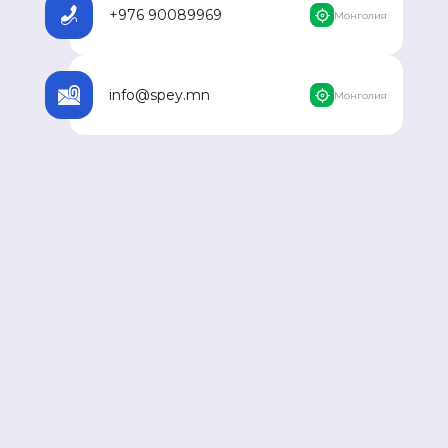
+976 90089969
Монголия
info@spey.mn
Монголия