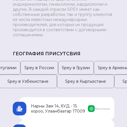
эндокринологии, гинекологии, кардиологии и
МОНГОЛИЯ
других. В каждой отрасли SPEY имеет как
собственные разработки, так и группу клиентов
из числа известных международных
производителей, для которых их продукция
производится в соответствии с договорными
соглашениями.
ГЕОГРАФИЯ ПРИСУТСВИЯ
ртугалии
Spey в России
Spey в Грузии
Spey в Армен
Spey в Узбекистане
Spey в Кыргызстане
S
Нарны Зам 14, ХУД - 15
Монголия
хороо, Улаанбаатар 17009