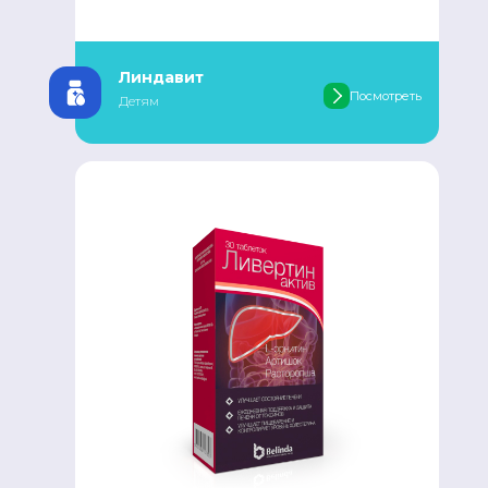
Линдавит
Посмотреть
Детям