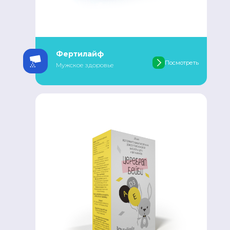
Фертилайф
Посмотреть
Мужское здоровье