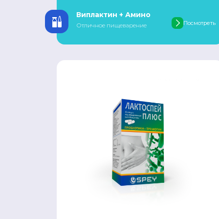
Виплактин + Амино
Посмотреть
Отличное пищеварение