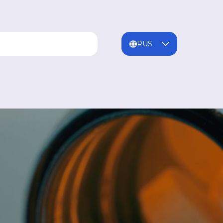
ENG
MNG
RUS