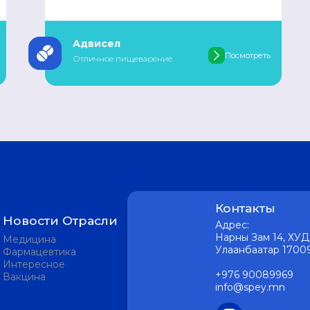
Адвисел
Посмотреть
Отличное пищеварение
Контакты
Новости Отрасли
Адрес:
Нарны Зам 14, ХУД 
Медицина
Улаанбаатар 1700
Фармацевтика
Интересное
+976 90089969
Вакцина
info@spey.mn