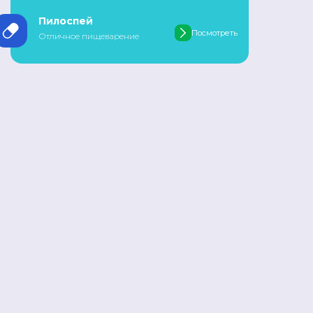
Пилоспей
Посмотреть
Отличное пищеварение