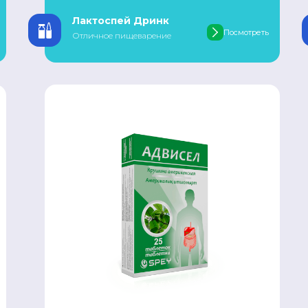
Лактоспей Дринк
Посмотреть
Отличное пищеварение