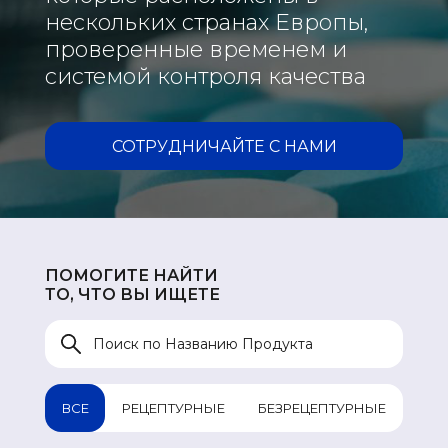
нескольких странах Европы,
проверенные временем и
системой контроля качества
СОТРУДНИЧАЙТЕ С НАМИ
ПОМОГИТЕ НАЙТИ
ТО, ЧТО ВЫ ИЩЕТЕ
ВСЕ
РЕЦЕПТУРНЫЕ
БЕЗРЕЦЕПТУРНЫЕ