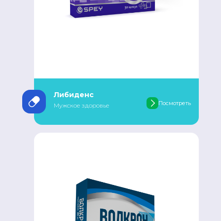
Либиденс
Посмотреть
Мужское здоровье