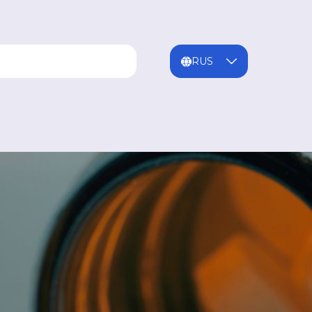
ENG
MNG
RUS