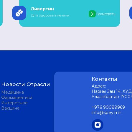
Ливертин
Посмотреть
Для здоровья печени
Контакты
Новости Отрасли
Адрес:
Нарны Зам 14, ХУД 
Медицина
Улаанбаатар 1700
Фармацевтика
Интересное
+976 90089969
Вакцина
info@spey.mn