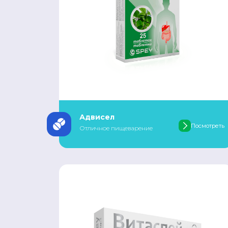
Адвисел
Посмотреть
Отличное пищеварение