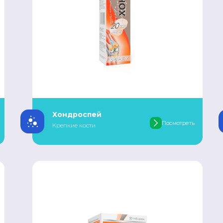
Хондроспей
Посмотреть
Крепкие кости