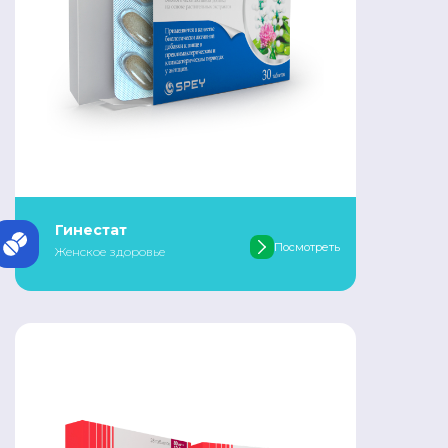
Гинестат
Посмотреть
Женское здоровье