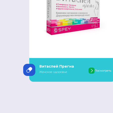
Витаспей Прегна
Посмотреть
Женское здоровье