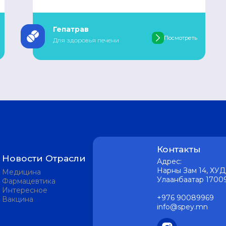
Гепатрав
Посмотреть
Для здоровья печени
Контакты
Новости Отрасли
Адрес:
Нарны Зам 14, ХУД 
Медицина
Улаанбаатар 1700
Фармацевтика
Интересное
+976 90089969
Вакцина
info@spey.mn