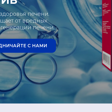
 здоровья печени.
щает от вредных
егенерации печени.
ДНИЧАЙТЕ С НАМИ