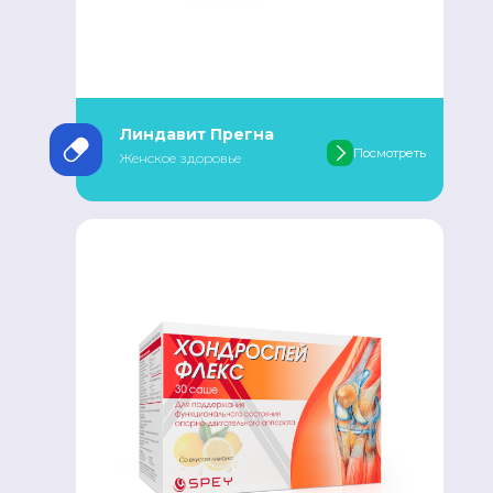
Линдавит Прегна
Посмотреть
Женское здоровье