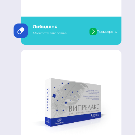
Либиденс
Посмотреть
Мужское здоровье