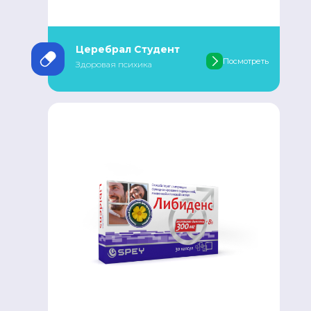
Церебрал Студент
Посмотреть
Здоровая психика