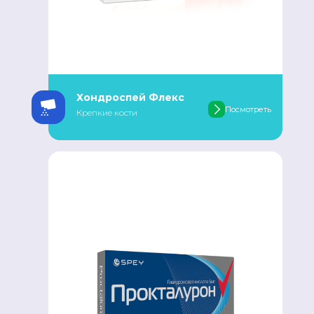
Хондроспей Флекс
Посмотреть
Крепкие кости