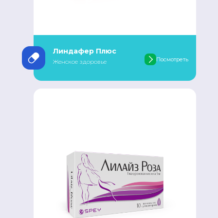
Линдафер Плюс
Посмотреть
Женское здоровье