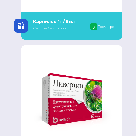
Карнилев 1г / 5мл
Посмотреть
Сердце без хлопот