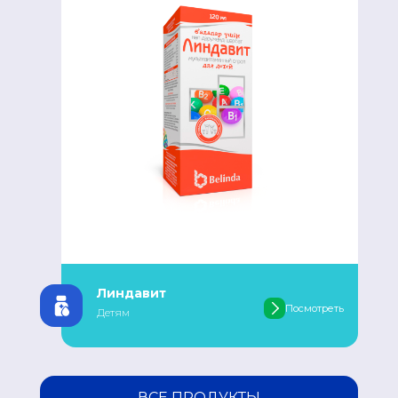
Линдавит
треть
Посмотреть
Детям
ВСЕ ПРОДУКТЫ