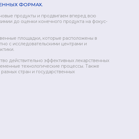
ВЕННЫХ ФОРМАХ.
 новые продукты и продвигаем вперед всю
химии до оценки конечного продукта на фокус-
венные площадки, которые расположены в
стно с исследовательскими центрами и
ктики.
тво действительно эффективных лекарственных
ременные технологические процессы. Также
 разных стран и государственных