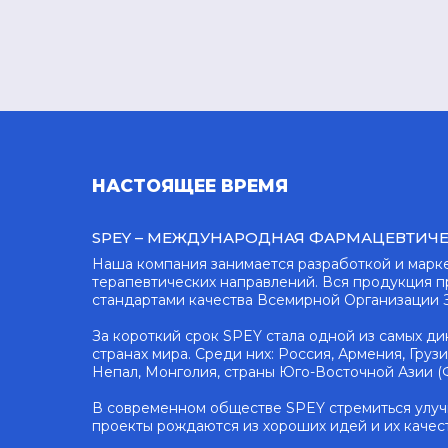
НАСТОЯЩЕЕ ВРЕМЯ
SPEY – МЕЖДУНАРОДНАЯ ФАРМАЦЕВТИЧЕС
Наша компания занимается разработкой и марк
терапевтических направлений. Вся продукция 
стандартами качества Всемирной Организации З
За короткий срок SPEY стала одной из самых д
странах мира. Среди них: Россия, Армения, Груз
Непал, Монголия, страны Юго-Восточной Азии (
В современном обществе SPEY стремиться улуч
проекты рождаются из хороших идей и их качес