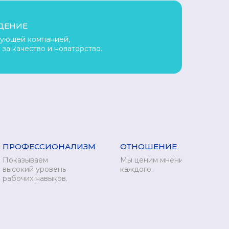
ДЕНИЕ
рующей компанией,
 за качество и новаторство.
ПРОФЕССИОНАЛИЗМ
ОТНОШЕНИЕ
Показываем
Мы ценим мнение
высокий уровень
каждого.
рабочих навыков.