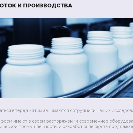
БОТОК И ПРОИЗВОДСТВА
ться вперед - этим занимаются сотрудники наших исследова
 форм имеют в своем распоряжении современное оборудова
ической промышленности, и разработка лекарств продолжае