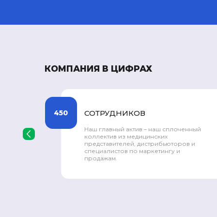
КОМПАНИЯ В ЦИФРАХ
300
НАИМЕНОВАНИЙ
ный
Мы выпускаем уже более 300 хорошо
‹
зарекомендовавших себя на рынке
 и
зарегистрированных наименований
препаратов.