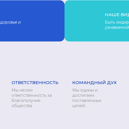
НАШЕ ВИ
доровья и
Быть лиди
узнаваемой
ОТВЕТСТВЕННОСТЬ
КОМАНДНЫЙ ДУХ
Мы несем
Мы едины и
ответственность за
достигаем
благополучие
поставленных
общества.
целей.