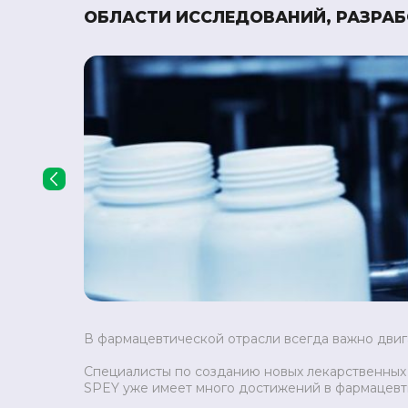
ОБЛАСТИ ИССЛЕДОВАНИЙ, РАЗРА
‹
В фармацевтической отрасли всегда важно двига
Специалисты по созданию новых лекарственных
SPEY уже имеет много достижений в фармацевт