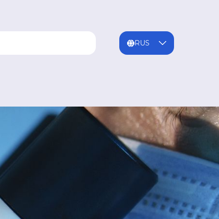
ENG
MNG
RUS