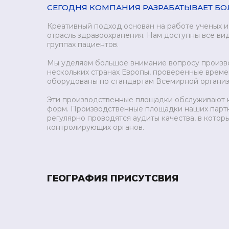
СЕГОДНЯ КОМПАНИЯ РАЗРАБАТЫВАЕТ БОЛ
Креативный подход основан на работе ученых и
отрасль здравоохранения. Нам доступны все ви
группах пациентов.
Мы уделяем большое внимание вопросу произво
нескольких странах Европы, проверенные време
оборудованы по стандартам Всемирной организ
Эти производственные площадки обслуживают к
форм. Производственные площадки наших партн
регулярно проводятся аудиты качества, в кото
контролирующих органов.
ГЕОГРАФИЯ ПРИСУТСВИЯ