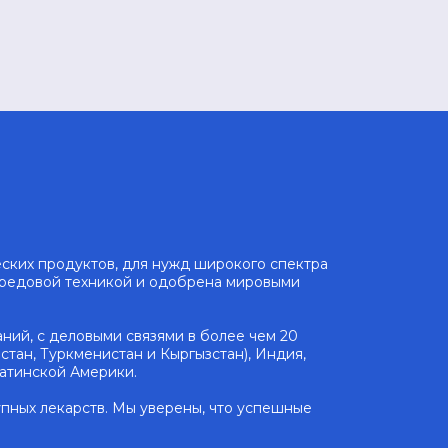
ских продуктов, для нужд широкого спектра
ередовой техникой и одобрена мировыми
ний, с деловыми связями в более чем 20
стан, Туркменистан и Кыргызстан), Индия,
Латинской Америки.
пных лекарств. Мы уверены, что успешные