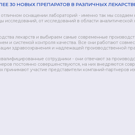
ЕЕ 30 НОВЫХ ПРЕПАРАТОВ В РАЗЛИЧНЫХ ЛЕКАРСТ
 отличном оснащении лабораторий - именно так мы создаем
ды исследований, от исследований в области аналитической 
дства лекарств и выбираем самые современные производст
нем и системой контроля качества. Все они работают совме
ации здравоохранения и надлежащей производственной пра
валифицированные сотрудники - они отвечают за производс
еров постоянно совершенствуются, на них внедряются сов
рых принимают участие представители компаний-партнеров из