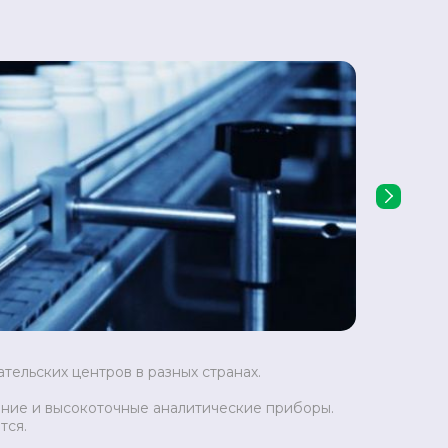
›
тельских центров в разных странах.
ние и высокоточные аналитические приборы.
тся.