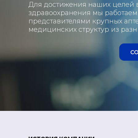
Для достижения наших целей 
здравоохранения мы работаем 
представителями крупных апте
медицинских структур из разн
С