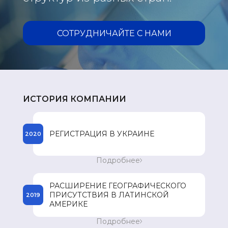
СОТРУДНИЧАЙТЕ С НАМИ
ИСТОРИЯ КОМПАНИИ
РЕГИСТРАЦИЯ В УКРАИНЕ
2020
Начало процесса регистрации препаратов
Подробнее
компании SPEY в Украине.
РАСШИРЕНИЕ ГЕОГРАФИЧЕСКОГО
ПРИСУТСТВИЯ В ЛАТИНСКОЙ
2019
АМЕРИКЕ
Вход на рынок Доминиканской Республики.
Подробнее