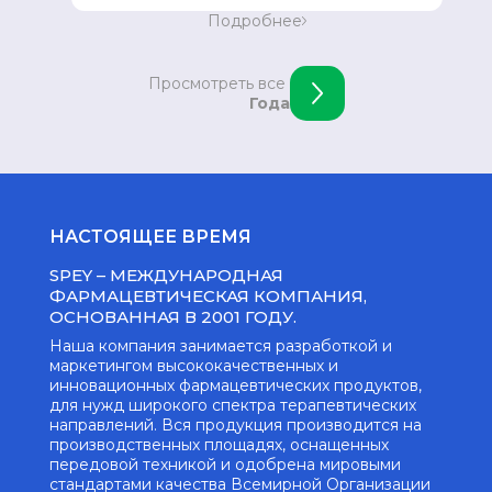
Укрепление позиции в восточной Европе.
Подробнее
Открытие офиса в Скопье, Македонии.
Просмотреть все
Года
НАСТОЯЩЕЕ ВРЕМЯ
SPEY – МЕЖДУНАРОДНАЯ
ФАРМАЦЕВТИЧЕСКАЯ КОМПАНИЯ,
ОСНОВАННАЯ В 2001 ГОДУ.
Наша компания занимается разработкой и
маркетингом высококачественных и
инновационных фармацевтических продуктов,
для нужд широкого спектра терапевтических
направлений. Вся продукция производится на
производственных площадях, оснащенных
передовой техникой и одобрена мировыми
стандартами качества Всемирной Организации