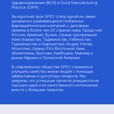
Здравоохранения (ВОЗ) и Good Manufacturing
Practice (GMP).
За короткий срок SPEY стала одной из самых
динамично развивающихся глобальных
фармацевтических компаний, с деловыми
связями в более чем 20 странах мира. Среди них:
Россия, Армения, Грузия, страны Центральной
Азии (Казахстан, Таджикистан, Узбекистан,
Туркменистан и Кыргызстан), Индия, Непал,
Монголия, страны Юго-Восточной Азии
(Филиппины, Вьетнам, Камбоджа, Мьянма) и
рынки Африки и Латинской Америки.
В современном обществе SPEY стремиться
улучшить качество жизни людей с помощью
эффективных и доступных лекарств. Мы
уверены, что успешные проекты рождаются из
хороших идей и их качественного исполнения
вместе с большим талантом.