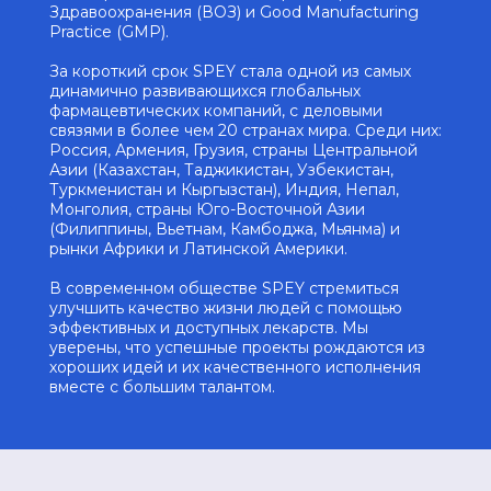
Здравоохранения (ВОЗ) и Good Manufacturing
Practice (GMP).
За короткий срок SPEY стала одной из самых
динамично развивающихся глобальных
фармацевтических компаний, с деловыми
связями в более чем 20 странах мира. Среди них:
Россия, Армения, Грузия, страны Центральной
Азии (Казахстан, Таджикистан, Узбекистан,
Туркменистан и Кыргызстан), Индия, Непал,
Монголия, страны Юго-Восточной Азии
(Филиппины, Вьетнам, Камбоджа, Мьянма) и
рынки Африки и Латинской Америки.
В современном обществе SPEY стремиться
улучшить качество жизни людей с помощью
эффективных и доступных лекарств. Мы
уверены, что успешные проекты рождаются из
хороших идей и их качественного исполнения
вместе с большим талантом.