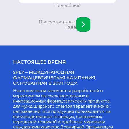
Укрепление позиции в восточной Европе.
Подробнее
Открытие офиса в Скопье, Македонии.
Просмотреть все
Года
НАСТОЯЩЕЕ ВРЕМЯ
SPEY – МЕЖДУНАРОДНАЯ
ФАРМАЦЕВТИЧЕСКАЯ КОМПАНИЯ,
ОСНОВАННАЯ В 2001 ГОДУ.
Наша компания занимается разработкой и
маркетингом высококачественных и
инновационных фармацевтических продуктов,
для нужд широкого спектра терапевтических
направлений. Вся продукция производится на
производственных площадях, оснащенных
передовой техникой и одобрена мировыми
стандартами качества Всемирной Организации