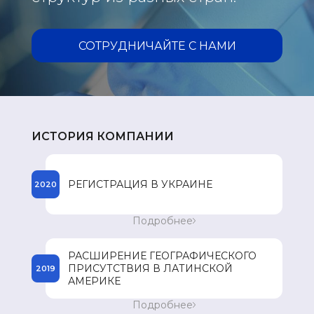
СОТРУДНИЧАЙТЕ С НАМИ
ИСТОРИЯ КОМПАНИИ
РЕГИСТРАЦИЯ В УКРАИНЕ
2020
Начало процесса регистрации препаратов
Подробнее
компании SPEY в Украине.
РАСШИРЕНИЕ ГЕОГРАФИЧЕСКОГО
ПРИСУТСТВИЯ В ЛАТИНСКОЙ
2019
АМЕРИКЕ
Вход на рынок Доминиканской Республики.
Подробнее