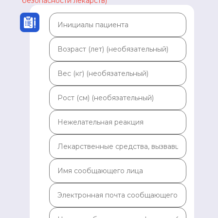
безопасности лекарств)