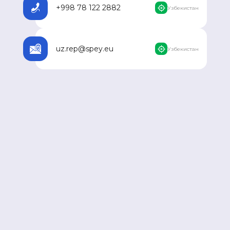
+998 78 122 2882
Узбекистан
uz.rep@spey.eu
Узбекистан